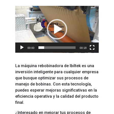
Reproductor
de
vídeo
00:00
00:18
La máquina rebobinadora de Ibiltek es una
inversión inteligente para cualquier empresa
que busque optimizar sus procesos de
manejo de bobinas. Con esta tecnología,
puedes esperar mejoras significativas en la
eficiencia operativa y la calidad del producto
final.
¿Interesado en mejorar tus procesos de