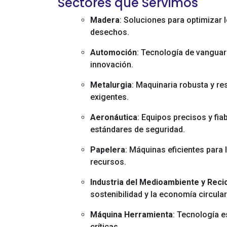
Sectores que Servimos
Madera
: Soluciones para optimizar
desechos.
Automoción
: Tecnología de vanguar
innovación.
Metalurgia
: Maquinaria robusta y r
exigentes.
Aeronáutica
: Equipos precisos y fi
estándares de seguridad.
Papelera
: Máquinas eficientes para
recursos.
Industria del Medioambiente y Recic
sostenibilidad y la economía circular
Máquina Herramienta
: Tecnología 
críticas.