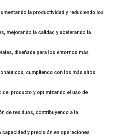
aumentando la productividad y reduciendo los
s, mejorando la calidad y acelerando la
etales, diseñada para los entornos más
eronáuticos, cumpliendo con los más altos
d del producto y optimizando el uso de
ón de residuos, contribuyendo a la
a capacidad y precisión en operaciones