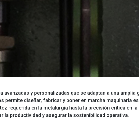
ía avanzadas y personalizadas que se adaptan a una amplia g
os permite diseñar, fabricar y poner en marcha maquinaria e
tez requerida en la metalurgia hasta la precisión crítica en l
r la productividad y asegurar la sostenibilidad operativa.