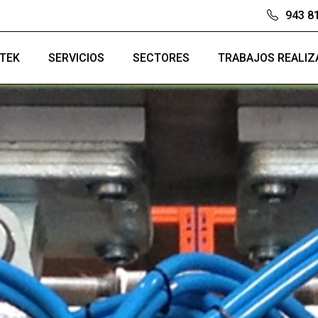
943 8
LTEK
SERVICIOS
SECTORES
TRABAJOS REALI